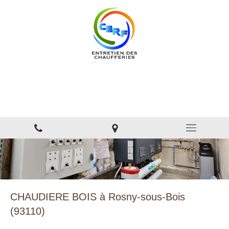
CERF
Entretien et installation des chaufferies et sous station
collectives
CHAUDIERE BOIS à Rosny-sous-Bois
(93110)