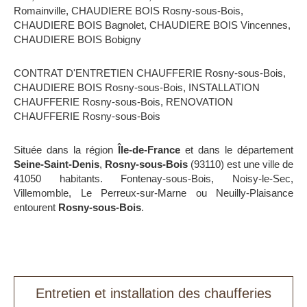
Romainville
,
CHAUDIERE BOIS Rosny-sous-Bois
,
CHAUDIERE BOIS Bagnolet
,
CHAUDIERE BOIS Vincennes
,
CHAUDIERE BOIS Bobigny
CONTRAT D'ENTRETIEN CHAUFFERIE Rosny-sous-Bois
,
CHAUDIERE BOIS Rosny-sous-Bois
,
INSTALLATION
CHAUFFERIE Rosny-sous-Bois
,
RENOVATION
CHAUFFERIE Rosny-sous-Bois
Située dans la région
Île-de-France
et dans le département
Seine-Saint-Denis
,
Rosny-sous-Bois
(93110) est une ville de
41050 habitants. Fontenay-sous-Bois, Noisy-le-Sec,
Villemomble, Le Perreux-sur-Marne ou Neuilly-Plaisance
entourent
Rosny-sous-Bois
.
Entretien et installation des chaufferies