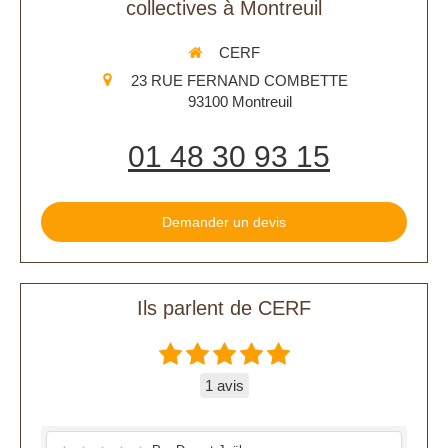
collectives à Montreuil
CERF
23 RUE FERNAND COMBETTE
93100
Montreuil
01 48 30 93 15
Demander un devis
Ils parlent de CERF
1 avis