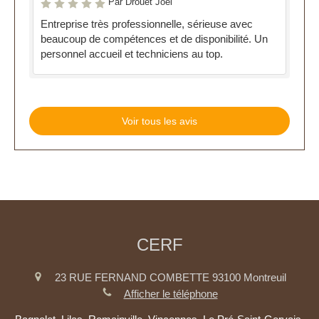
Par Drouet Joël
Entreprise très professionnelle, sérieuse avec
beaucoup de compétences et de disponibilité. Un
personnel accueil et techniciens au top.
Voir tous les avis
CERF
23 RUE FERNAND COMBETTE
93100
Montreuil
Afficher le téléphone