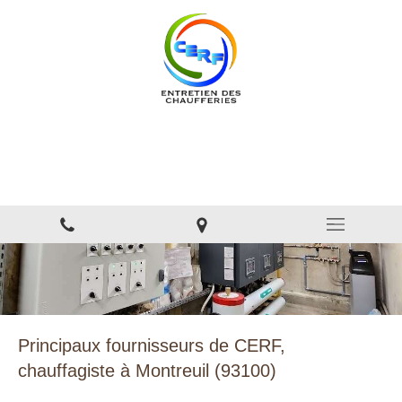
CERF
Entretien et installation des chaufferies et sous station
collectives
Principaux fournisseurs de CERF,
chauffagiste à Montreuil (93100)