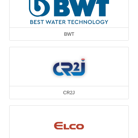
BWT
CR2J