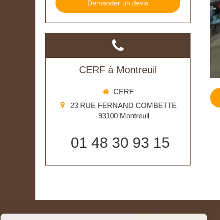
Demander un devis
CERF à Montreuil
CERF
23 RUE FERNAND COMBETTE
93100
Montreuil
01 48 30 93 15