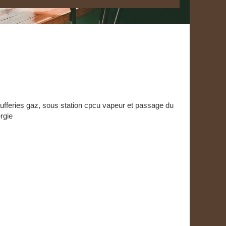
fferies gaz, sous station cpcu vapeur et passage du
rgie