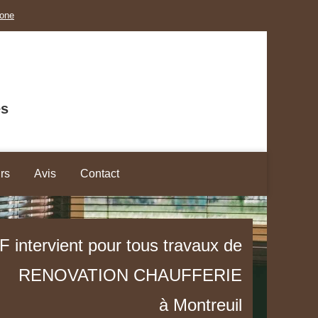
hone
es
rs
Avis
Contact
 intervient pour tous travaux de
RENOVATION CHAUFFERIE
à Montreuil